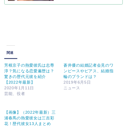
関連
芳根京子の熱愛彼氏は志尊
蒼井優の結婚記者会見のワ
淳？気になる恋愛遍歴は？
ンピースやピアス、結婚指
驚きの歴代元彼を紹介
輪のブランドは？
【2022年最新】
2019年6月5日
2020年1月11日
ニュース
芸能、役者
【画像】（2022年最新）三
浦春馬の熱愛彼女は三吉彩
花！歴代彼女13人まとめ