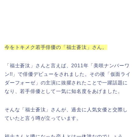
今をトキメク若手俳優の「福士蒼汰」さん。
「福士蒼汰」さんと言えば、
2011年「美咲ナンバーワ
ン!!」で俳優デビューをされました。その後「仮面ライ
ダーフォーゼ」の主演に抜擢されたことで一躍話題に
なり、若手俳優として一気に知名度をあげました。
そんな
「福士蒼汰」さんが、過去に人気女優と交際し
ていたと言う噂が立っています。
福士さんと噂になった恋人とは一体誰なのでしょう