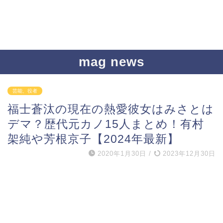
mag news
芸能、役者
福士蒼汰の現在の熱愛彼女はみさとは
デマ？歴代元カノ15人まとめ！有村
架純や芳根京子【2024年最新】
2020年1月30日
/
2023年12月30日