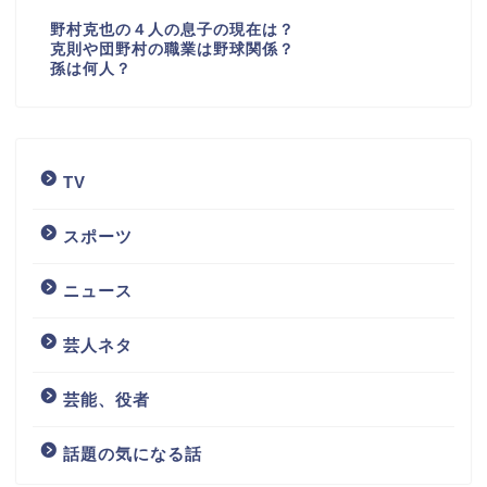
野村克也の４人の息子の現在は？
克則や団野村の職業は野球関係？
孫は何人？
TV
スポーツ
ニュース
芸人ネタ
芸能、役者
話題の気になる話