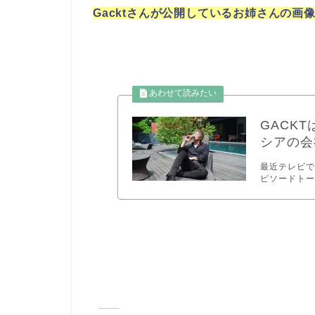
Gacktさんが公開しているお姉さんの画
GACK
シアの会
最近テレビで
ピソードトー