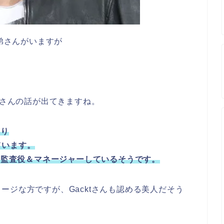
と弟さんがいますが
姉さんの話が出てきますね。
あり
ています。
務所監査役＆マネージャーしているそうです。
ージな方ですが、Gacktさんも認める美人だそう