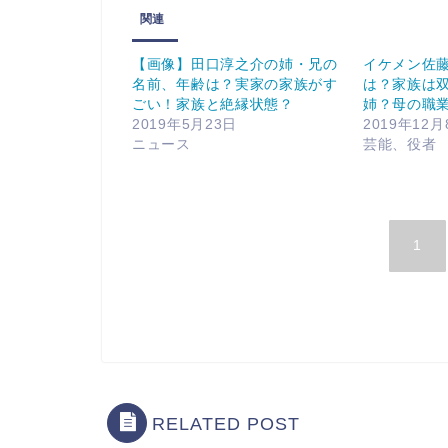
関連
【画像】田口淳之介の姉・兄の
イケメン佐
名前、年齢は？実家の家族がす
は？家族は
ごい！家族と絶縁状態？
姉？母の職
2019年5月23日
2019年12月
ニュース
芸能、役者
1
RELATED POST