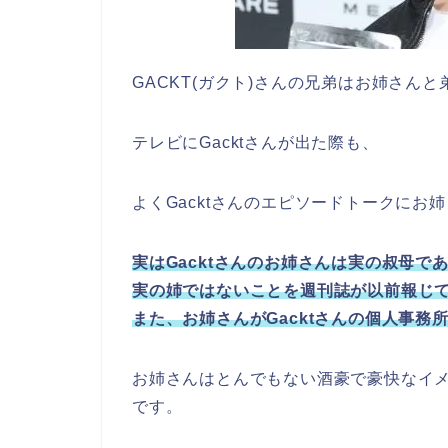
GACKT(ガクト)さんの兄弟はお姉さん
テレビにGacktさんが出た際も、
よくGacktさんのエピソードトークにお
実はGacktさんのお姉さんは実の叔母で
実の姉ではないことを週刊誌が以前報じ
また、お姉さんがGacktさんの個人事
お姉さんはとんでもない酒豪で豪快なイメ
です。