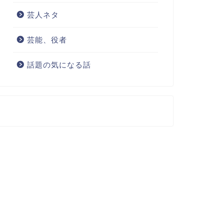
芸人ネタ
芸能、役者
話題の気になる話