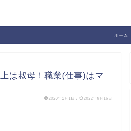
ホーム
籍上は叔母！職業(仕事)はマ
2020年1月1日
/
2022年9月16日