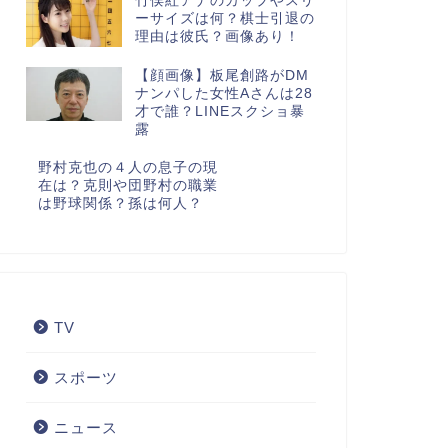
竹俣紅アナのカップやスリ
ーサイズは何？棋士引退の
理由は彼氏？画像あり！
【顔画像】板尾創路がDM
ナンパした女性Aさんは28
才で誰？LINEスクショ暴
露
野村克也の４人の息子の現
在は？克則や団野村の職業
は野球関係？孫は何人？
TV
スポーツ
ニュース