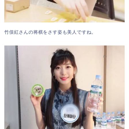
竹俣紅さんの将棋をさす姿も美人ですね。