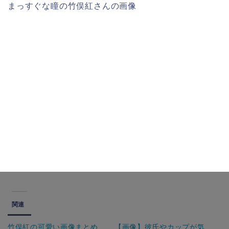
まっすぐな瞳の竹俣紅さんの画像
関連
竹俣紅の可愛い画像まとめ
【画像】彼氏やカップが気