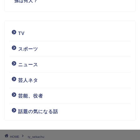
孫は何人？
TV
スポーツ
ニュース
芸人ネタ
芸能、役者
話題の気になる話
HOME
ty_sekachu