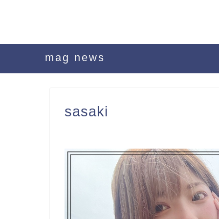
mag news
sasaki