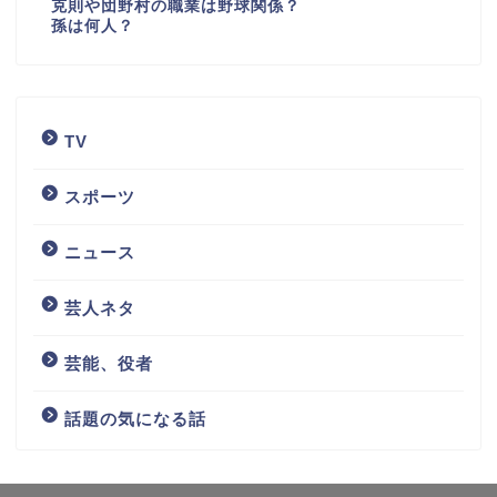
克則や団野村の職業は野球関係？
孫は何人？
TV
スポーツ
ニュース
芸人ネタ
芸能、役者
話題の気になる話