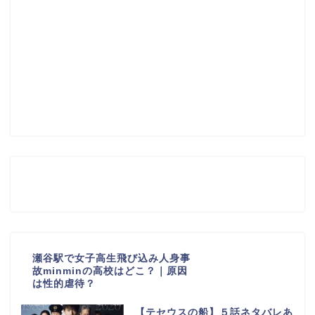
瀬谷駅で女子高生飛び込み人身事
故minminの高校はどこ？｜原因
は性的虐待？
【テセウスの船】５話ネタバレあ