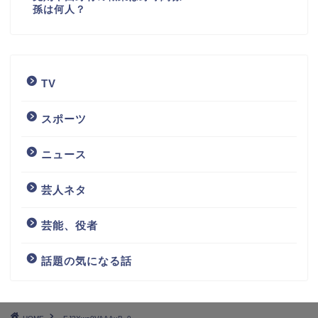
孫は何人？
TV
スポーツ
ニュース
芸人ネタ
芸能、役者
話題の気になる話