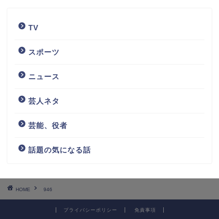
TV
スポーツ
ニュース
芸人ネタ
芸能、役者
話題の気になる話
HOME
946
プライバシーポリシー
免責事項