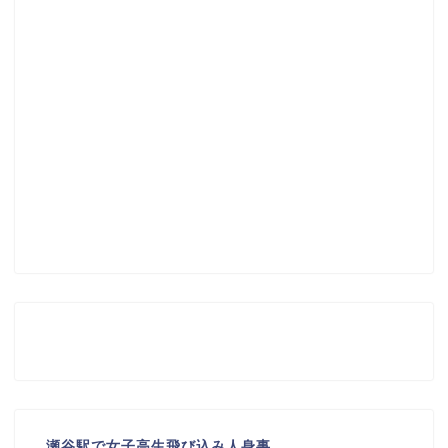
瀬谷駅で女子高生飛び込み人身事