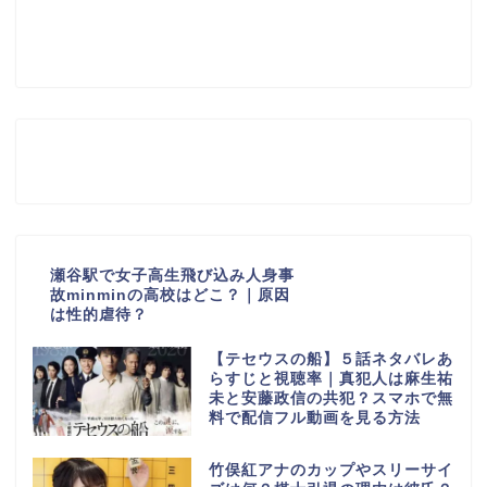
瀬谷駅で女子高生飛び込み人身事
故minminの高校はどこ？｜原因
は性的虐待？
【テセウスの船】５話ネタバレあ
らすじと視聴率｜真犯人は麻生祐
未と安藤政信の共犯？スマホで無
料で配信フル動画を見る方法
竹俣紅アナのカップやスリーサイ