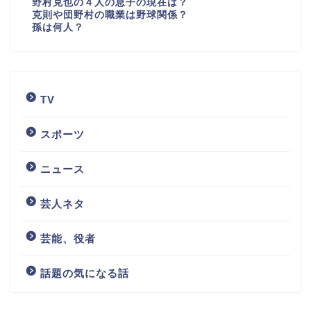
野村克也の４人の息子の現在は？
克則や団野村の職業は野球関係？
孫は何人？
TV
スポーツ
ニュース
芸人ネタ
芸能、役者
話題の気になる話