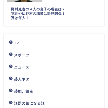
野村克也の４人の息子の現在は？
克則や団野村の職業は野球関係？
孫は何人？
TV
スポーツ
ニュース
芸人ネタ
芸能、役者
話題の気になる話