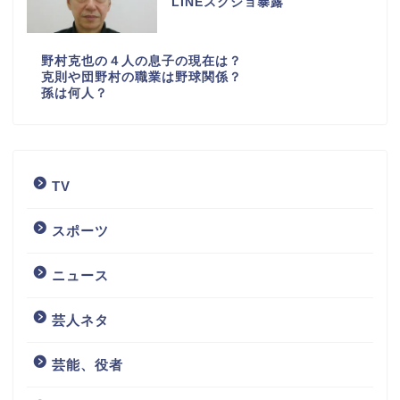
LINEスクショ暴露
野村克也の４人の息子の現在は？
克則や団野村の職業は野球関係？
孫は何人？
TV
スポーツ
ニュース
芸人ネタ
芸能、役者