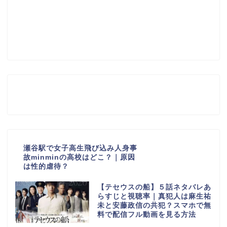
瀬谷駅で女子高生飛び込み人身事
故minminの高校はどこ？｜原因
は性的虐待？
【テセウスの船】５話ネタバレあ
らすじと視聴率｜真犯人は麻生祐
未と安藤政信の共犯？スマホで無
料で配信フル動画を見る方法