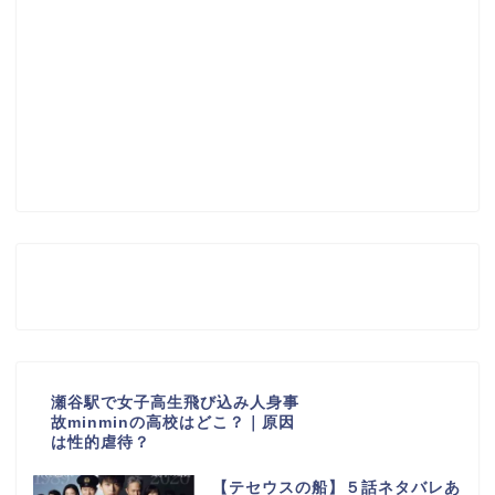
瀬谷駅で女子高生飛び込み人身事
故minminの高校はどこ？｜原因
は性的虐待？
【テセウスの船】５話ネタバレあ