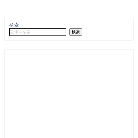
検索
検索