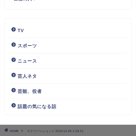
TV
スポーツ
ニュース
芸人ネタ
芸能、役者
話題の気になる話
HOME
スクリーンショット 2019-12-26 2.29.21