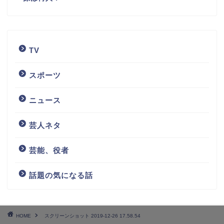
TV
スポーツ
ニュース
芸人ネタ
芸能、役者
話題の気になる話
HOME
スクリーンショット 2019-12-26 17.58.54