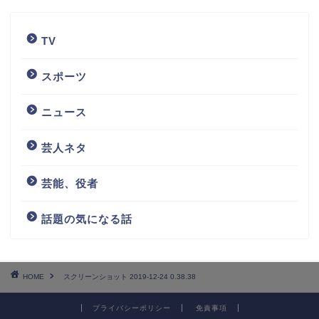
TV
スポーツ
ニュース
芸人ネタ
芸能、役者
話題の気になる話
HOME
スクリーンショット 2019-12-24 0.38.38
プライバシーポリシー
免責事項