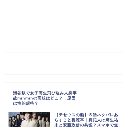
瀬谷駅で女子高生飛び込み人身事
故minminの高校はどこ？｜原因
は性的虐待？
【テセウスの船】５話ネタバレあ
らすじと視聴率｜真犯人は麻生祐
未と安藤政信の共犯？スマホで無