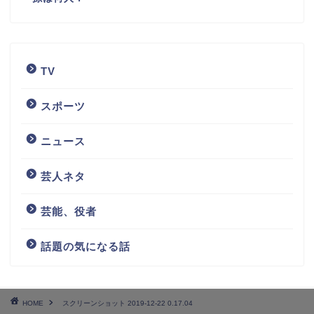
TV
スポーツ
ニュース
芸人ネタ
芸能、役者
話題の気になる話
HOME
スクリーンショット 2019-12-22 0.17.04