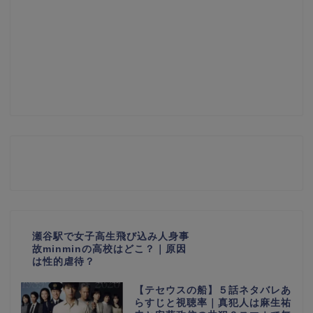
瀬谷駅で女子高生飛び込み人身事
故minminの高校はどこ？｜原因
は性的虐待？
【テセウスの船】５話ネタバレあ
らすじと視聴率｜真犯人は麻生祐