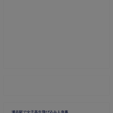
瀬谷駅で女子高生飛び込み人身事