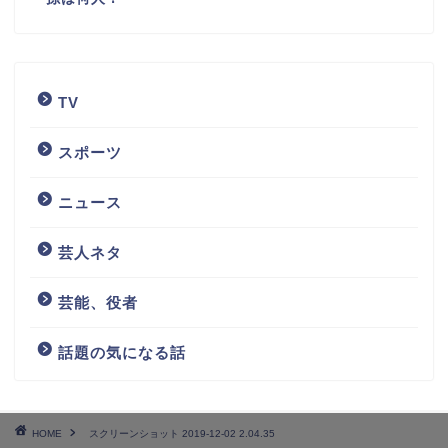
TV
スポーツ
ニュース
芸人ネタ
芸能、役者
話題の気になる話
HOME
スクリーンショット 2019-12-02 2.04.35