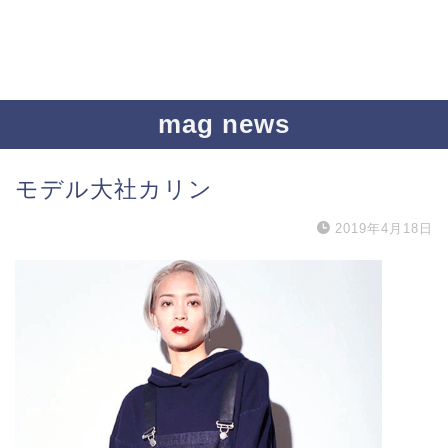
mag news
モデル大社カリン
2019年4月18日